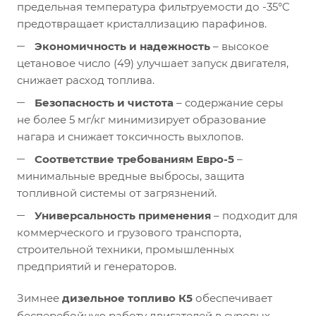
предельная температура фильтруемости до -35°C
предотвращает кристаллизацию парафинов.
Экономичность и надежность
– высокое
цетановое число (49) улучшает запуск двигателя,
снижает расход топлива.
Безопасность и чистота
– содержание серы
не более 5 мг/кг минимизирует образование
нагара и снижает токсичность выхлопов.
Соответствие требованиям Евро-5
–
минимальные вредные выбросы, защита
топливной системы от загрязнений.
Универсальность применения
– подходит для
коммерческого и грузового транспорта,
строительной техники, промышленных
предприятий и генераторов.
Зимнее
дизельное топливо К5
обеспечивает
бесперебойную работу двигателей в суровых