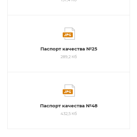
Паспорт качества №25
289,2 Кб
Паспорт качества №48
432,5 Кб