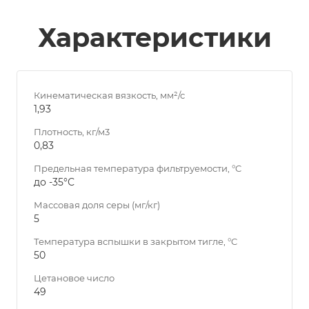
Характеристики
Кинематическая вязкость, мм²/с
1,93
Плотность, кг/м3
0,83
Предельная температура фильтруемости, °C
до -35°С
Массовая доля серы (мг/кг)
5
Температура вспышки в закрытом тигле, °C
50
Цетановое число
49