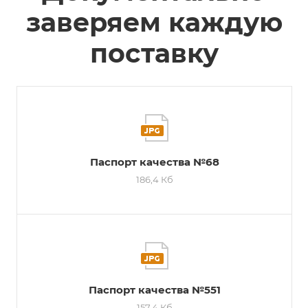
заверяем каждую
поставку
Паспорт качества №68
186,4 Кб
Паспорт качества №551
157,4 Кб