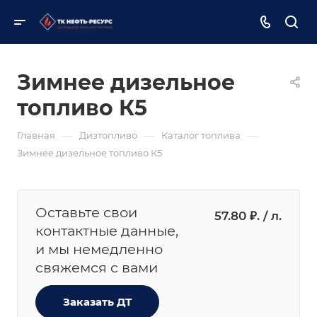
Зимнее дизельное
топливо К5
—
—
—
Главная
Дизтопливо
Каталог топлива
Зимнее дизельное топливо К5
Оставьте свои
57.80 ₽. / л.
контактные данные,
и мы немедленно
свяжемся с вами
Заказать ДТ