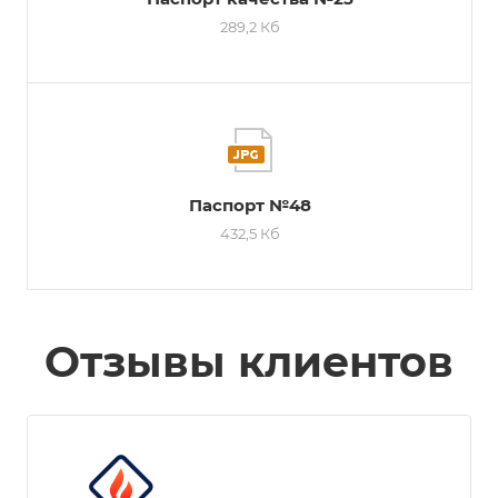
289,2 Кб
Паспорт №48
432,5 Кб
Отзывы клиентов