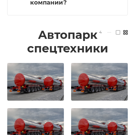
компании?
Автопарк
4
—
спецтехники