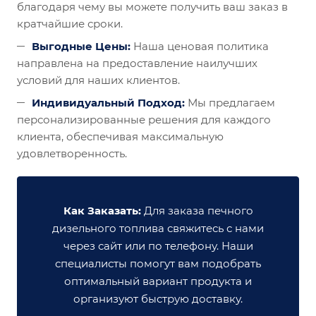
благодаря чему вы можете получить ваш заказ в
кратчайшие сроки.
Выгодные Цены:
Наша ценовая политика
направлена на предоставление наилучших
условий для наших клиентов.
Индивидуальный Подход:
Мы предлагаем
персонализированные решения для каждого
клиента, обеспечивая максимальную
удовлетворенность.
Как Заказать:
Для заказа печного
дизельного топлива свяжитесь с нами
через сайт или по телефону. Наши
специалисты помогут вам подобрать
оптимальный вариант продукта и
организуют быструю доставку.