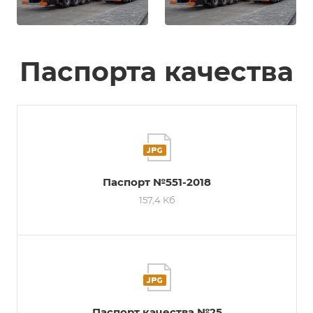
Паспорта качества
Паспорт №551-2018
157,4 Кб
Паспорт качества №25