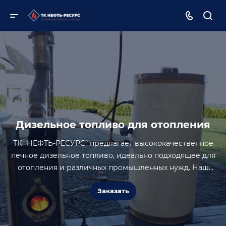
Дизельное топливо для отопления
ТК "НЕФТЬ-РЕСУРС" предлагает высококачественное
печное дизельное топливо, идеально подходящее для
отопления и различных промышленных нужд. Наш
продукт соответствует всем современным стандартам
Заказать
качества и экологической безопасности.