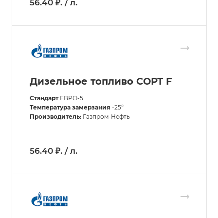
56.40 ₽. / л.
Дизельное топливо СОРТ F
Стандарт
ЕВРО-5
Температура замерзания
-25°
Производитель:
Газпром-Нефть
56.40 ₽. / л.