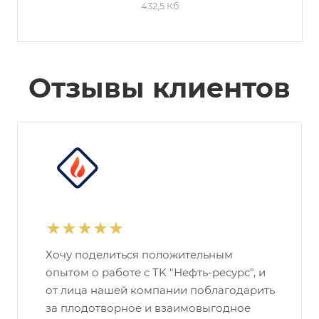
432,5 Кб
Отзывы клиентов
Хочу поделиться положительным
опытом о работе с TK "Нефть-ресурс", и
от лица нашей компании поблагодарить
за плодотворное и взаимовыгодное