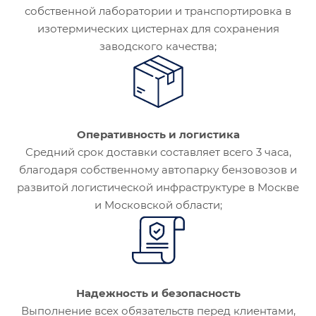
собственной лаборатории и транспортировка в
изотермических цистернах для сохранения
заводского качества;
Оперативность и логистика
Средний срок доставки составляет всего 3 часа,
благодаря собственному автопарку бензовозов и
развитой логистической инфраструктуре в Москве
и Московской области;
Надежность и безопасность
Выполнение всех обязательств перед клиентами,