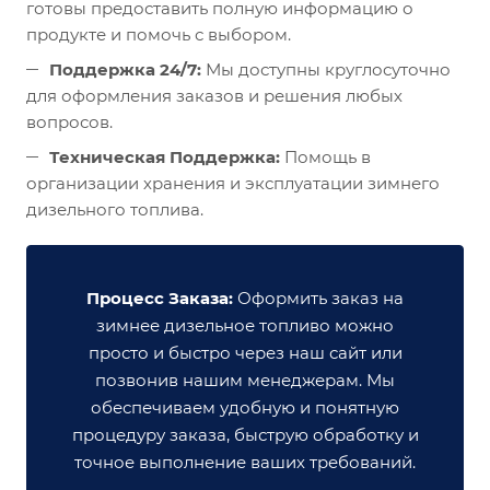
готовы предоставить полную информацию о
продукте и помочь с выбором.
Поддержка 24/7:
Мы доступны круглосуточно
для оформления заказов и решения любых
вопросов.
Техническая Поддержка:
Помощь в
организации хранения и эксплуатации зимнего
дизельного топлива.
Процесс Заказа:
Оформить заказ на
зимнее дизельное топливо можно
просто и быстро через наш сайт или
позвонив нашим менеджерам. Мы
обеспечиваем удобную и понятную
процедуру заказа, быструю обработку и
точное выполнение ваших требований.