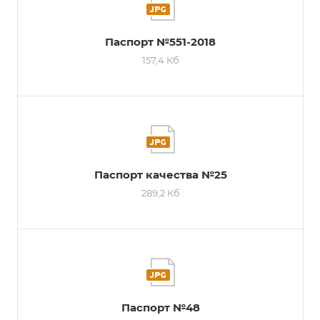
Паспорт №551-2018
157,4 Кб
Паспорт качества №25
289,2 Кб
Паспорт №48