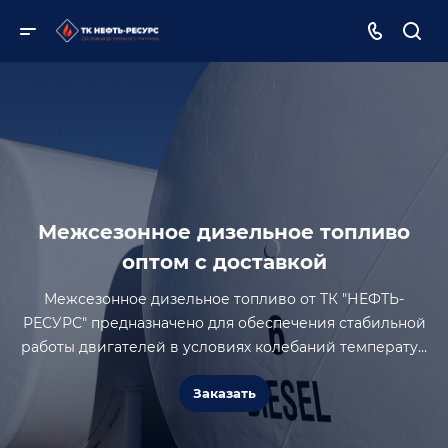
Межсезонное дизельное топливо
оптом с доставкой
Межсезонное дизельное топливо от ТК "НЕФТЬ-
РЕСУРС" предназначено для обеспечения стабильной
работы двигателей в условиях колебаний температур
весной и осенью. Это идеальный выбор для тех, кто
Заказать
ищет баланс между характеристиками зимнего и
летнего топлива.