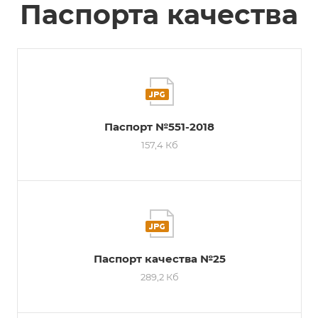
Паспорта качества
Паспорт №551-2018
157,4 Кб
Паспорт качества №25
289,2 Кб