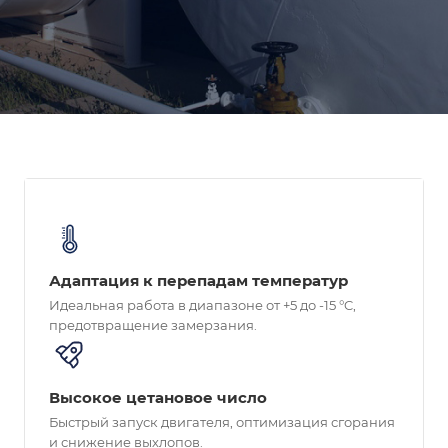
Адаптация к перепадам температур
Идеальная работа в диапазоне от +5 до -15 °C,
предотвращение замерзания.
Высокое цетановое число
Быстрый запуск двигателя, оптимизация сгорания
и снижение выхлопов.