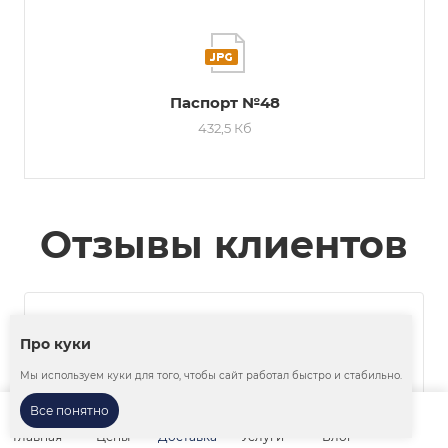
Паспорт №48
432,5 Кб
Отзывы клиентов
Про куки
Мы используем куки для того, чтобы сайт работал быстро и стабильно.
Все понятно
Главная
Цены
Доставка
Услуги
Блог