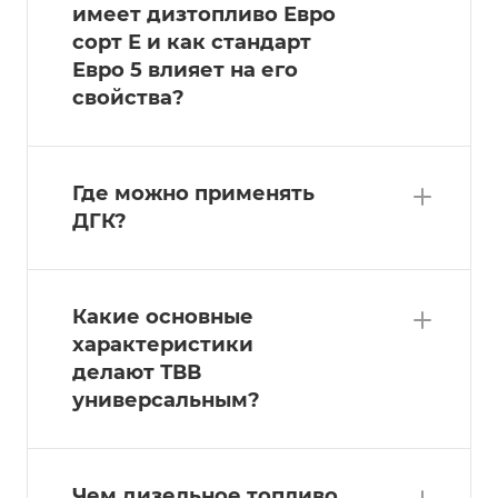
имеет дизтопливо Евро
сорт Е и как стандарт
Евро 5 влияет на его
свойства?
Где можно применять
ДГК?
Какие основные
характеристики
делают ТВВ
универсальным?
Чем дизельное топливо