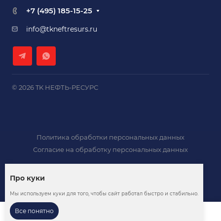
+7 (495) 185-15-25
info@tkneftresurs.ru
© 2026 TK НЕФТЬ-РЕСУРС
Политика обработки персональных данных
Согласие на обработку персональных данных
Про куки
Мы используем куки для того, чтобы сайт работал быстро и стабильно.
Все понятно