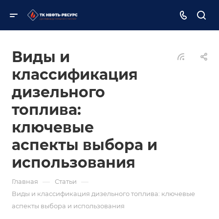
Виды и
классификация
дизельного
топлива:
ключевые
аспекты выбора и
использования
—
—
Главная
Статьи
Виды и классификация дизельного топлива: ключевые
аспекты выбора и использования