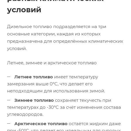
условий
Дизельное топливо подразделяется на три
основные категории, каждая из которых
предназначена для определённых климатических
условий.
Летнее, зимнее и арктическое топливо
Летнее топливо
имеет температуру
замерзания выше 0°C, что делает его
неподходящим для использования зимой.
Зимнее топливо
сохраняет текучесть при
температурах до -30°C за счёт изменения состава
углеводородов.
Арктическое топливо
остаётся жидким даже
при -50°C, что делает его идеальным для суровых