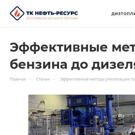
ДИЗТОПЛ
Эффективные мет
бензина до дизел
—
—
Главная
Статьи
Эффективные методы утилизации топ