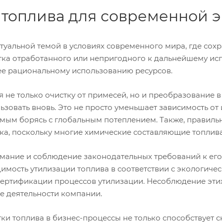
 топлива для современной 
актуальной темой в условиях современного мира, где с
ка отработанного или непригодного к дальнейшему исп
лее рациональному использованию ресурсов.
я не только очистку от примесей, но и преобразование
ьзовать вновь. Это не просто уменьшает зависимость от
амым борясь с глобальным потеплением. Также, правиль
ека, поскольку многие химические составляющие топлив
имание и соблюдение законодательных требований к его
мость утилизации топлива в соответствии с экологичес
сертификации процессов утилизации. Несоблюдение эти
е деятельности компании.
ки топлива в бизнес-процессы не только способствует 