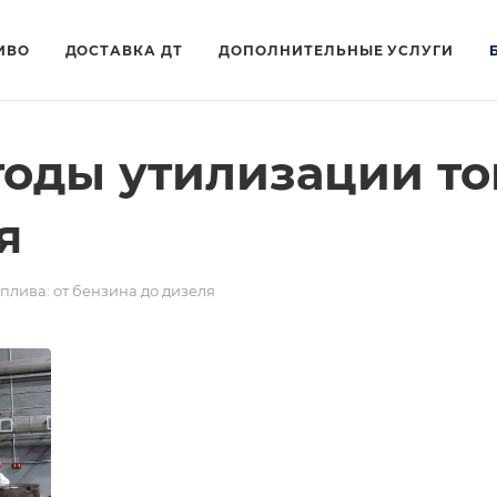
ИВО
ДОСТАВКА ДТ
ДОПОЛНИТЕЛЬНЫЕ УСЛУГИ
оды утилизации топ
я
лива: от бензина до дизеля