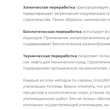
Химическая переработка
трансформирует о
предотвращает загрязнение окружающей сре
строительстве. Таким образом, химическая 
Биологическая переработка
использует ес
подходов. Применение микроорганизмов для
поддерживает биологическое разнообрази
Термическая переработка
позволяет полно
как нефть для технических нужд, строитель
содержанием органических загрязнителей, 
Каждый из этих методов по-своему способс
утилизации топлива. Важно отметить, что у
процессов и экологических норм, а также 
утилизационных работ. Это не только обес
компании, осуществляющей утилизацию, на 