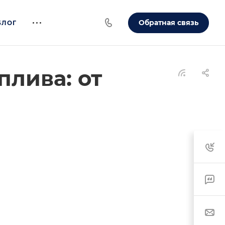
Обратная связь
БЛОГ
лива: от