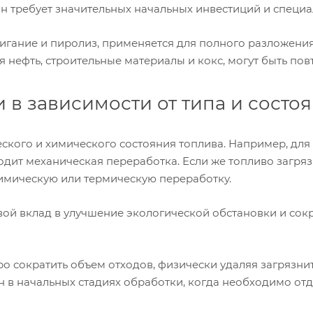
 он требует значительных начальных инвестиций и спец
игание и пиролиз, применяется для полного разложени
я нефть, строительные материалы и кокс, могут быть по
 в зависимости от типа и состо
ского и химического состояния топлива. Например, для
одит механическая переработка. Если же топливо загр
имическую или термическую переработку.
вой вклад в улучшение экологической обстановки и сок
о сократить объем отходов, физически удаляя загрязни
н в начальных стадиях обработки, когда необходимо от