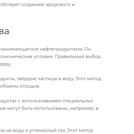
собствует созданию здорового и
ва
, занимающегося нефтепродуктами. Он
 экономические условия. Правильный выбор
реду.
укты, твёрдые частицы и воду. Этот метод
 объемы отходов.
одуктах с использованием специальных
ые могут быть использованы, например, в
на воду и углекислый газ. Этот метод