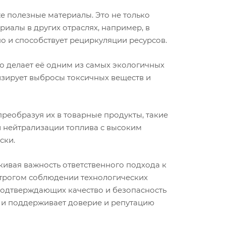
 полезные материалы. Это не только
иалы в других отраслях, например, в
но и способствует рециркуляции ресурсов.
о делает её одним из самых экологичных
зирует выбросы токсичных веществ и
реобразуя их в товарные продукты, такие
й нейтрализации топлива с высоким
ски.
кивая важность ответственного подхода к
строгом соблюдении технологических
 подтверждающих качество и безопасность
о и поддерживает доверие и репутацию