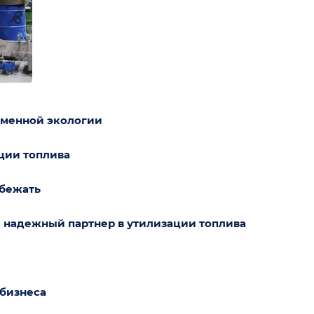
еменной экологии
ции топлива
збежать
 надежный партнер в утилизации топлива
 бизнеса