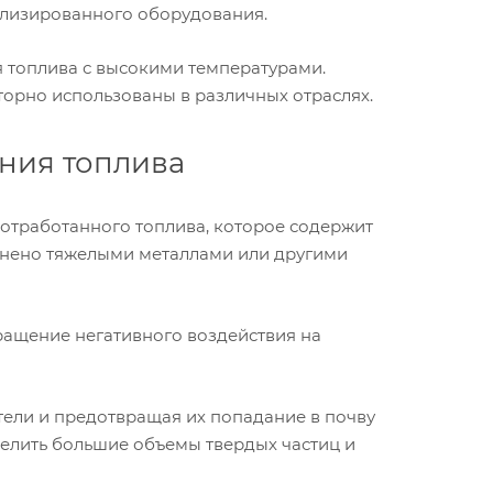
иализированного оборудования.
я топлива с высокими температурами.
вторно использованы в различных отраслях.
яния топлива
 отработанного топлива, которое содержит
язнено тяжелыми металлами или другими
ращение негативного воздействия на
тели и предотвращая их попадание в почву
делить большие объемы твердых частиц и