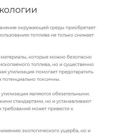
экологии
охранение окружающей среды приобретает
ользованию топлива не только снижает
 в материалы, которые можно безопасно
 ископаемого топлива, но и существенно
ная утилизация помогает предотвратить
а потенциально токсичны.
 утилизации являются обязательными.
кими стандартами, но и устанавливают
х требований может привести к
снижению экологического ущерба, но и