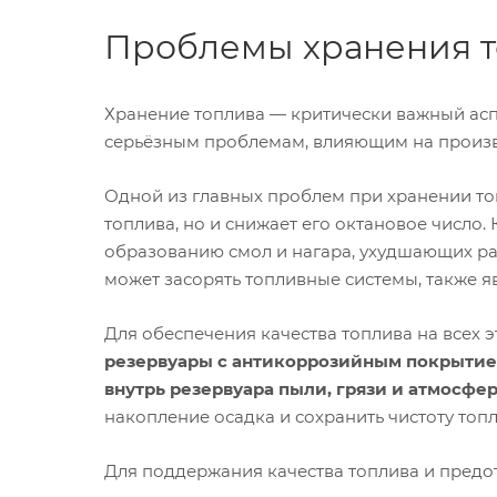
Проблемы хранения то
Хранение топлива — критически важный асп
серьёзным проблемам, влияющим на произво
Одной из главных проблем при хранении то
топлива, но и снижает его октановое число.
образованию смол и нагара, ухудшающих ра
может засорять топливные системы, также 
Для обеспечения качества топлива на всех 
резервуары с антикоррозийным покрыти
внутрь резервуара пыли, грязи и атмосфе
накопление осадка и сохранить чистоту топл
Для поддержания качества топлива и предо