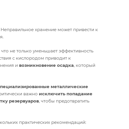
. Неправильное хранение может привести к
я.
, что не только уменьшает эффективность
ствия с кислородом приводит к
анения и
возникновение осадка
, который
специализированные металлические
Критически важно
исключить попадание
тку резервуаров
, чтобы предотвратить
скольких практических рекомендаций: