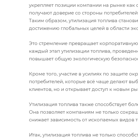
укрепляет позиции компании на рынке как 
получают доверие со стороны потребителей 
Таким образом, утилизация топлива станови
достижению глобальных целей в области эко
Это стремление превращает корпоративную 
каждый этап утилизации топлива, проведенн
повышает общую экологическую безопасност
Кроме того, участие в усилиях по защите о
потребителей, которые всё чаще делают выб
клиентов, но и открывает доступ к новым р
Утилизация топлива также способствует бол
Она позволяет компаниям не только сокраща
снижает зависимость от ископаемых видов т
Итак, утилизация топлива не только способ