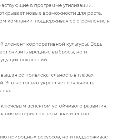
участвующие в программе утилизации,
 открывает новые возможности для роста.
ивом компании, поддерживая её стремление к
й элемент корпоративной культуры. Ведь
ает снизить вредные выбросы, но и
будущих поколений.
овышая её привлекательность в глазах
. Это не только укрепляет лояльность
ства.
 ключевым аспектом устойчивого развития.
вания материалов, но и значительно
нию природных ресурсов, но и поддерживает