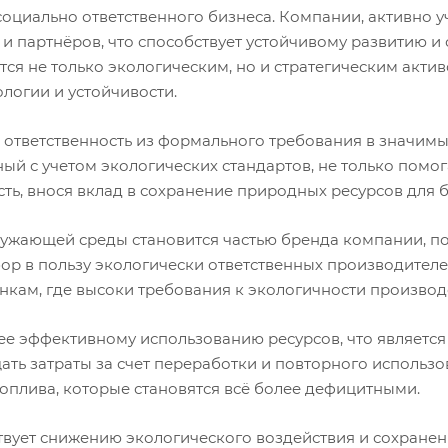
социально ответственного бизнеса. Компании, активно 
и партнёров, что способствует устойчивому развитию и
тся не только экологическим, но и стратегическим акт
логии и устойчивости.
ответственность из формального требования в значимы
ый с учетом экологических стандартов, не только помог
ь, внося вклад в сохранение природных ресурсов для 
кружающей среды становится частью бренда компании, п
ор в пользу экологически ответственных производителей
ынкам, где высоки требования к экологичности производ
ее эффективному использованию ресурсов, что является
ть затраты за счет переработки и повторного использо
оплива, которые становятся всё более дефицитными.
ствует снижению экологического воздействия и сохране